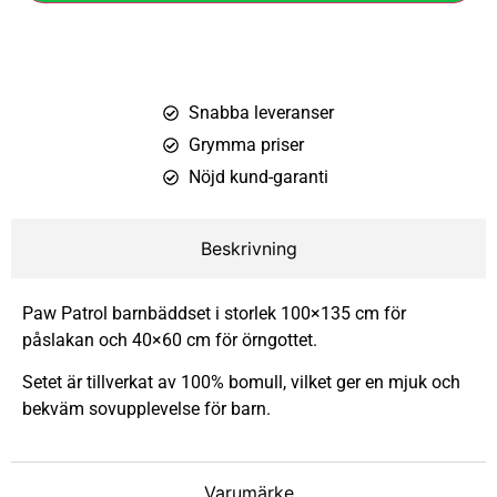
Snabba leveranser
Grymma priser
Nöjd kund-garanti
Beskrivning
Paw Patrol barnbäddset i storlek 100×135 cm för
påslakan och 40×60 cm för örngottet.
Setet är tillverkat av 100% bomull, vilket ger en mjuk och
bekväm sovupplevelse för barn.
Varumärke