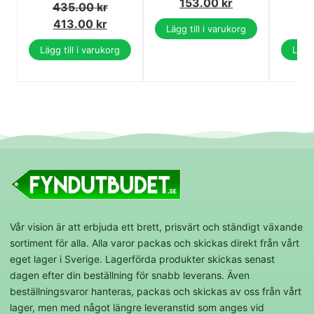
153.00
kr
435.00
kr
3
413.00
kr
2
Lägg till i varukorg
Lägg till i varukorg
Lägg 
Vår vision är att erbjuda ett brett, prisvärt och ständigt växande
sortiment för alla. Alla varor packas och skickas direkt från vårt
eget lager i Sverige. Lagerförda produkter skickas senast
dagen efter din beställning för snabb leverans. Även
beställningsvaror hanteras, packas och skickas av oss från vårt
lager, men med något längre leveranstid som anges vid