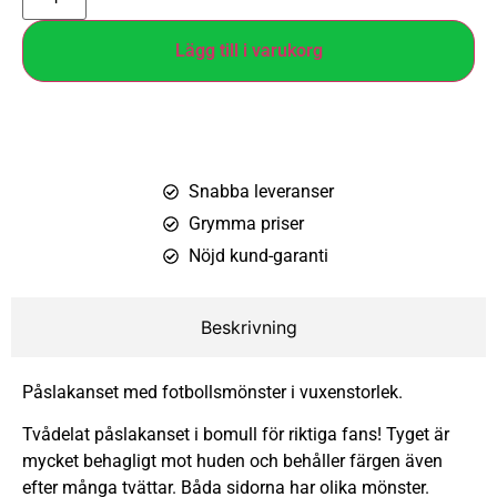
Lägg till i varukorg
Snabba leveranser
Grymma priser
Nöjd kund-garanti
Beskrivning
Påslakanset med fotbollsmönster i vuxenstorlek.
Tvådelat påslakanset i bomull för riktiga fans! Tyget är
mycket behagligt mot huden och behåller färgen även
efter många tvättar. Båda sidorna har olika mönster.