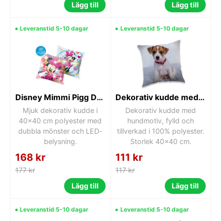
Lägg till
Lägg till
Leveranstid 5-10 dagar
Leveranstid 5-10 dagar
Disney Mimmi Pigg Dekorativ Kudde 40x40 cm
Dekorativ kudde med hundmotiv 40x40 cm
Mjuk dekorativ kudde i
Dekorativ kudde med
40x40 cm polyester med
hundmotiv, fylld och
dubbla mönster och LED-
tillverkad i 100% polyester.
belysning.
Storlek 40x40 cm.
168 kr
111 kr
177 kr
117 kr
Lägg till
Lägg till
Leveranstid 5-10 dagar
Leveranstid 5-10 dagar