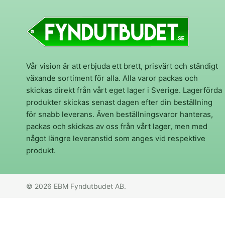
Vår vision är att erbjuda ett brett, prisvärt och ständigt
växande sortiment för alla. Alla varor packas och
skickas direkt från vårt eget lager i Sverige. Lagerförda
produkter skickas senast dagen efter din beställning
för snabb leverans. Även beställningsvaror hanteras,
packas och skickas av oss från vårt lager, men med
något längre leveranstid som anges vid respektive
produkt.
© 2026 EBM Fyndutbudet AB.