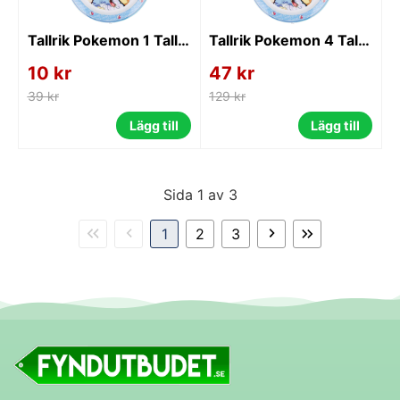
Tallrik Pokemon 1 Tallrik
Tallrik Pokemon 4 Tallrikar
10 kr
47 kr
39 kr
129 kr
Lägg till
Lägg till
Sida 1 av 3
1
2
3