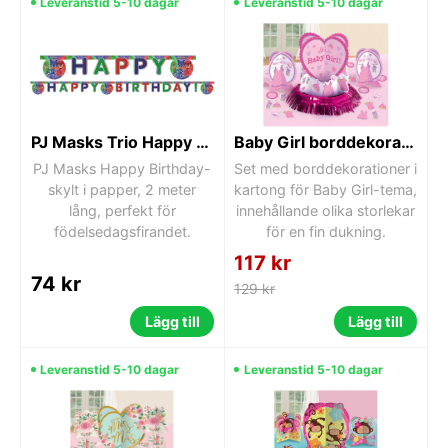
Leveranstid 5-10 dagar
Leveranstid 5-10 dagar
PJ Masks Trio Happy Birthday-skylt 200 cm
Baby Girl borddekoration set
PJ Masks Happy Birthday-
Set med borddekorationer i
skylt i papper, 2 meter
kartong för Baby Girl-tema,
lång, perfekt för
innehållande olika storlekar
födelsedagsfirandet.
för en fin dukning.
117 kr
74 kr
129 kr
Lägg till
Lägg till
Leveranstid 5-10 dagar
Leveranstid 5-10 dagar