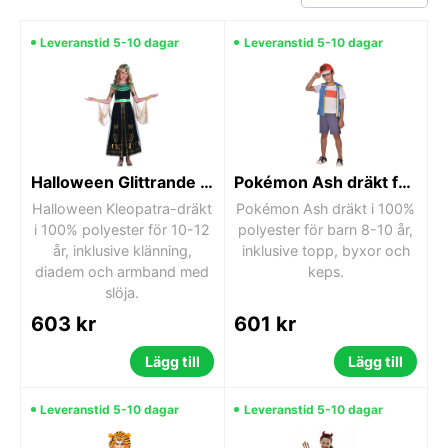
Leveranstid 5-10 dagar
Leveranstid 5-10 dagar
Halloween Glittrande Kleopatra Dräkt 10-12 år
Pokémon Ash dräkt för 8-10 år
Halloween Kleopatra-dräkt
Pokémon Ash dräkt i 100%
i 100% polyester för 10-12
polyester för barn 8-10 år,
år, inklusive klänning,
inklusive topp, byxor och
diadem och armband med
keps.
slöja.
603 kr
601 kr
Lägg till
Lägg till
Leveranstid 5-10 dagar
Leveranstid 5-10 dagar