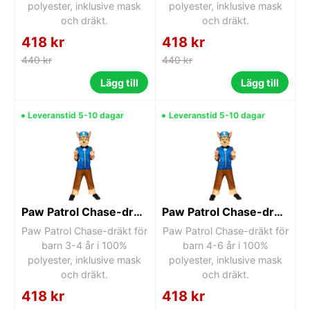
polyester, inklusive mask
polyester, inklusive mask
och dräkt.
och dräkt.
418 kr
418 kr
440 kr
440 kr
Lägg till
Lägg till
Leveranstid 5-10 dagar
Leveranstid 5-10 dagar
Paw Patrol Chase-dräkt 3-4 år
Paw Patrol Chase-dräkt 4-6 år
Paw Patrol Chase-dräkt för
Paw Patrol Chase-dräkt för
barn 3-4 år i 100%
barn 4-6 år i 100%
polyester, inklusive mask
polyester, inklusive mask
och dräkt.
och dräkt.
418 kr
418 kr