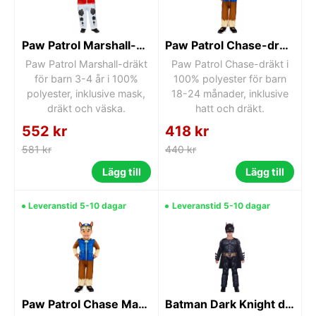
Paw Patrol Marshall-dräkt 3-4 år
Paw Patrol Chase-dräkt 18-24 månader
Paw Patrol Marshall-dräkt
Paw Patrol Chase-dräkt i
för barn 3-4 år i 100%
100% polyester för barn
polyester, inklusive mask,
18-24 månader, inklusive
dräkt och väska.
hatt och dräkt.
552 kr
418 kr
581 kr
440 kr
Lägg till
Lägg till
Leveranstid 5-10 dagar
Leveranstid 5-10 dagar
Paw Patrol Chase Maskeraddräkt 2–3 år (98 cm)
Batman Dark Knight dräkt 8-10 år (134 cm)