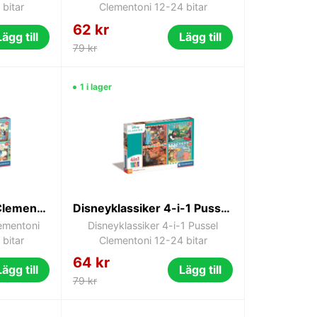
bitar
Clementoni 12-24 bitar
62 kr
Lägg till
Lägg till
79 kr
1 i lager
Bluey 4-i-1 Pussel Clementoni Clementoni 12-24 bitar
Disneyklassiker 4-i-1 Pussel Clementoni 12-24 bitar
lementoni
Disneyklassiker 4-i-1 Pussel
bitar
Clementoni 12-24 bitar
64 kr
Lägg till
Lägg till
79 kr