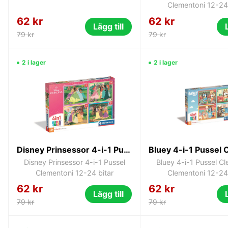
Clementoni 12-24 
62 kr
62 kr
Lägg till
79 kr
79 kr
2 i lager
2 i lager
Disney Prinsessor 4-i-1 Pussel Clementoni 12-24 bitar
Disney Prinsessor 4-i-1 Pussel
Bluey 4-i-1 Pussel C
Clementoni 12-24 bitar
Clementoni 12-24 
62 kr
62 kr
Lägg till
79 kr
79 kr