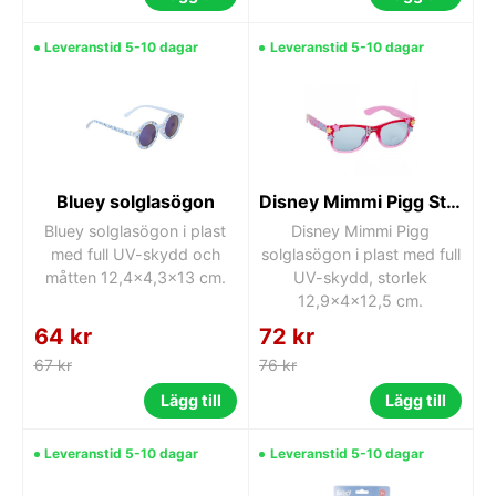
Leveranstid 5-10 dagar
Leveranstid 5-10 dagar
Bluey solglasögon
Disney Mimmi Pigg Star solglasögon
Bluey solglasögon i plast
Disney Mimmi Pigg
med full UV-skydd och
solglasögon i plast med full
måtten 12,4x4,3x13 cm.
UV-skydd, storlek
12,9x4x12,5 cm.
64 kr
72 kr
67 kr
76 kr
Lägg till
Lägg till
Leveranstid 5-10 dagar
Leveranstid 5-10 dagar