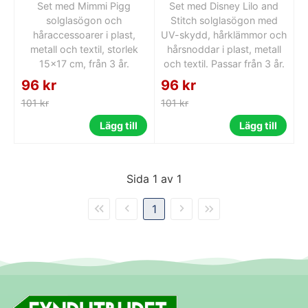
Set med Mimmi Pigg
Set med Disney Lilo and
solglasögon och
Stitch solglasögon med
håraccessoarer i plast,
UV-skydd, hårklämmor och
metall och textil, storlek
hårsnoddar i plast, metall
15x17 cm, från 3 år.
och textil. Passar från 3 år.
96 kr
96 kr
101 kr
101 kr
Lägg till
Lägg till
Sida 1 av 1
1