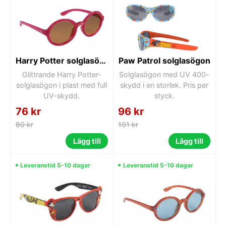
Harry Potter solglasögon
Paw Patrol solglasögon
Glittrande Harry Potter-
Solglasögon med UV 400-
solglasögon i plast med full
skydd i en storlek. Pris per
UV-skydd.
styck.
76 kr
96 kr
80 kr
101 kr
Lägg till
Lägg till
Leveranstid 5-10 dagar
Leveranstid 5-10 dagar