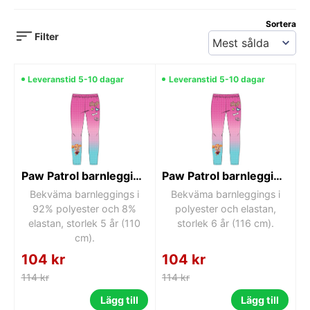
Sortera
Filter
Leveranstid 5-10 dagar
Leveranstid 5-10 dagar
Paw Patrol barnleggings 5 år
Paw Patrol barnleggings 6 år
Bekväma barnleggings i
Bekväma barnleggings i
92% polyester och 8%
polyester och elastan,
elastan, storlek 5 år (110
storlek 6 år (116 cm).
cm).
104 kr
104 kr
114 kr
114 kr
Lägg till
Lägg till