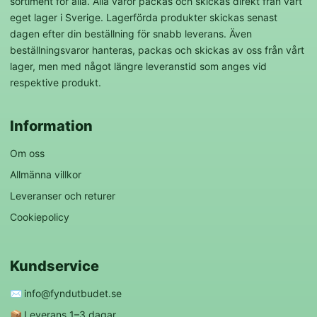
sortiment för alla. Alla varor packas och skickas direkt från vårt
eget lager i Sverige. Lagerförda produkter skickas senast
dagen efter din beställning för snabb leverans. Även
beställningsvaror hanteras, packas och skickas av oss från vårt
lager, men med något längre leveranstid som anges vid
respektive produkt.
Information
Om oss
Allmänna villkor
Leveranser och returer
Cookiepolicy
Kundservice
✉️
info@fyndutbudet.se
📦
Leverans 1–3 dagar