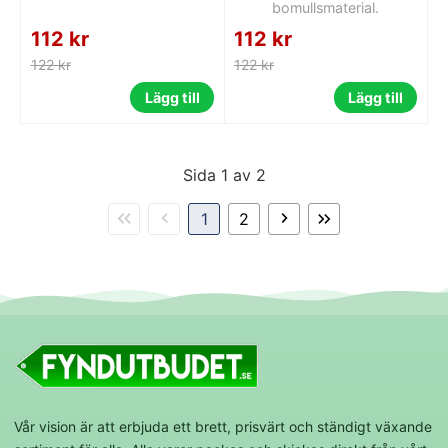
bomullsmaterial.
112 kr
112 kr
122 kr
122 kr
Lägg till
Lägg till
Sida 1 av 2
1
2
Vår vision är att erbjuda ett brett, prisvärt och ständigt växande