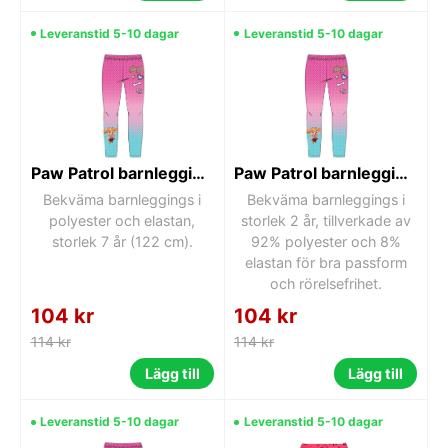
Leveranstid 5-10 dagar
Leveranstid 5-10 dagar
Paw Patrol barnleggings 7 år
Paw Patrol barnleggings 2 år
Bekväma barnleggings i
Bekväma barnleggings i
polyester och elastan,
storlek 2 år, tillverkade av
storlek 7 år (122 cm).
92% polyester och 8%
elastan för bra passform
och rörelsefrihet.
104 kr
104 kr
114 kr
114 kr
Lägg till
Lägg till
Leveranstid 5-10 dagar
Leveranstid 5-10 dagar