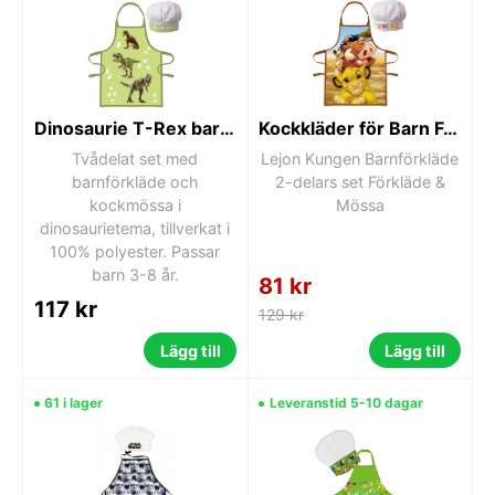
Dinosaurie T-Rex barnförkläde 2-delat set
Kockkläder för Barn Förkläde och Kockmössa Disney Lejon Kungen
Tvådelat set med
Lejon Kungen Barnförkläde
barnförkläde och
2-delars set Förkläde &
kockmössa i
Mössa
dinosaurietema, tillverkat i
100% polyester. Passar
barn 3-8 år.
81 kr
117 kr
129 kr
Lägg till
Lägg till
61 i lager
Leveranstid 5-10 dagar