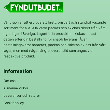
Vår vision är att erbjuda ett brett, prisvärt och ständigt växande
sortiment för alla. Alla varor packas och skickas direkt från vårt
eget lager i Sverige. Lagerförda produkter skickas senast
dagen efter din beställning för snabb leverans. Även
beställningsvaror hanteras, packas och skickas av oss från vårt
lager, men med något längre leveranstid som anges vid
respektive produkt.
Information
Om oss
Allmänna villkor
Leveranser och returer
Cookiepolicy