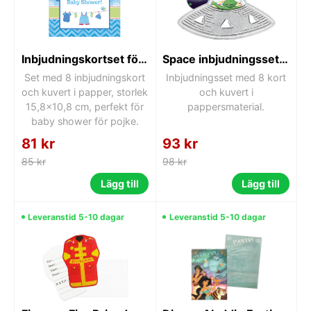
Inbjudningskortset för baby shower, pojke, 8 st
Space inbjudningsset, 8 stycken
Set med 8 inbjudningskort
Inbjudningsset med 8 kort
och kuvert i papper, storlek
och kuvert i
15,8x10,8 cm, perfekt för
pappersmaterial.
baby shower för pojke.
81 kr
93 kr
85 kr
98 kr
Lägg till
Lägg till
Leveranstid 5-10 dagar
Leveranstid 5-10 dagar