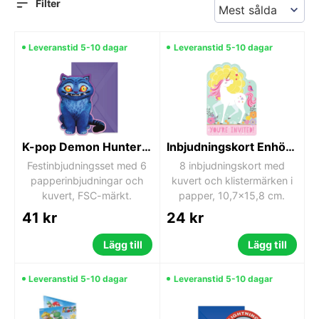
Filter
Leveranstid 5-10 dagar
Leveranstid 5-10 dagar
K-pop Demon Hunters Honmoon festinbjudningsset 6-pack FSC
Inbjudningskort Enhörning Magiskt kalas 8 st
Festinbjudningsset med 6
8 inbjudningskort med
papperinbjudningar och
kuvert och klistermärken i
kuvert, FSC-märkt.
papper, 10,7x15,8 cm.
41 kr
24 kr
Lägg till
Lägg till
Leveranstid 5-10 dagar
Leveranstid 5-10 dagar