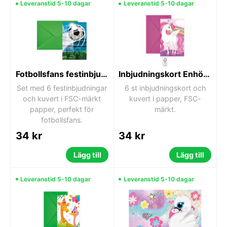
Leveranstid 5-10 dagar
Leveranstid 5-10 dagar
Fotbollsfans festinbjudningar 6-pack FSC
Inbjudningskort Enhörning Regnbågsfärger 6 st FSC
Set med 6 festinbjudningar
6 st inbjudningskort och
och kuvert i FSC-märkt
kuvert i papper, FSC-
papper, perfekt för
märkt.
fotbollsfans.
34 kr
34 kr
Lägg till
Lägg till
Leveranstid 5-10 dagar
Leveranstid 5-10 dagar