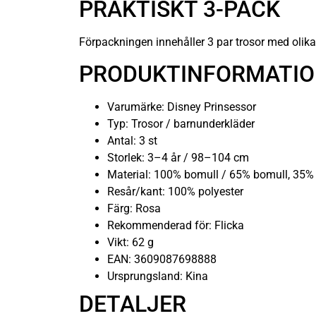
PRAKTISKT 3-PACK
Förpackningen innehåller 3 par trosor med olika
PRODUKTINFORMATI
Varumärke: Disney Prinsessor
Typ: Trosor / barnunderkläder
Antal: 3 st
Storlek: 3–4 år / 98–104 cm
Material: 100% bomull / 65% bomull, 35% 
Resår/kant: 100% polyester
Färg: Rosa
Rekommenderad för: Flicka
Vikt: 62 g
EAN: 3609087698888
Ursprungsland: Kina
DETALJER