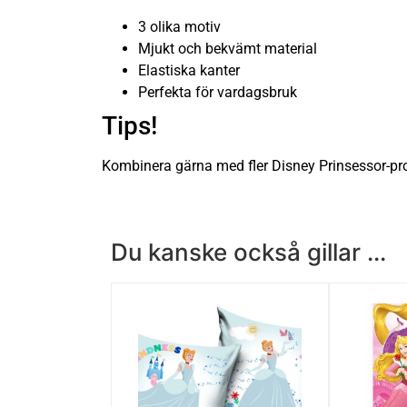
3 olika motiv
Mjukt och bekvämt material
Elastiska kanter
Perfekta för vardagsbruk
Tips!
Kombinera gärna med fler Disney Prinsessor-pro
Du kanske också gillar ...