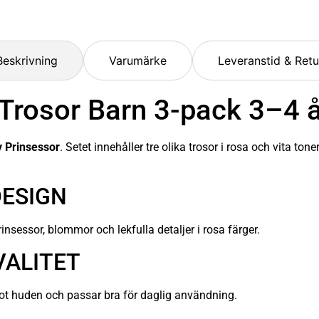
Beskrivning
Varumärke
Leveranstid & Retu
 Trosor Barn 3-pack 3–4 
y Prinsessor
. Setet innehåller tre olika trosor i rosa och vita to
DESIGN
nsessor, blommor och lekfulla detaljer i rosa färger.
VALITET
ot huden och passar bra för daglig användning.