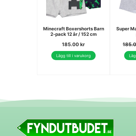
Minecraft Boxershorts Barn
Super Ma
2-pack 12 år / 152 cm
185.00
kr
185.
Lägg till i varukorg
Lägg