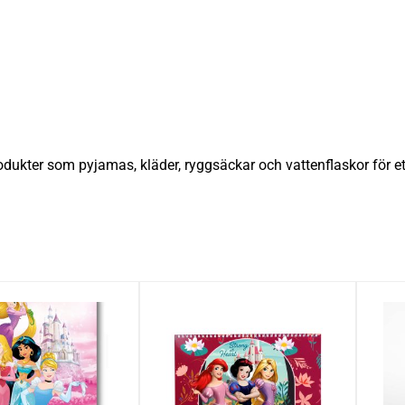
dukter som pyjamas, kläder, ryggsäckar och vattenflaskor för e