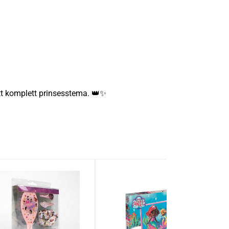
tt komplett prinsesstema. 👑✨