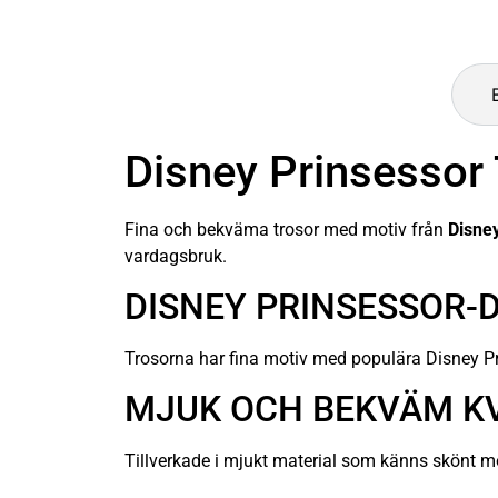
Disney Prinsessor
Fina och bekväma trosor med motiv från
Disne
vardagsbruk.
DISNEY PRINSESSOR-
Trosorna har fina motiv med populära Disney Pri
MJUK OCH BEKVÄM K
Tillverkade i mjukt material som känns skönt m