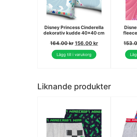
Disney Princess Cinderella
Disne
dekorativ kudde 40x40 cm
fleece
164.00
kr
156.00
kr
153.
Lägg till i varukorg
Lägg
Liknande produkter