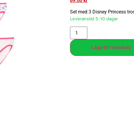
69.00
kr
Set med 3 Disney Princess tros
Leveranstid 5-10 dagar
Lägg till i varukorg