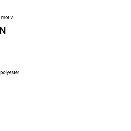
 motiv.
ON
polyester