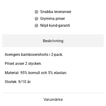
Snabba leveranser
Grymma priser
Nöjd kund-garanti
Beskrivning
Avengers barnboxershorts i 2-pack.
Priset avser 2 stycken.
Material: 95% bomull och 5% elastan.
Storlek: 9/10 år.
Varumärke