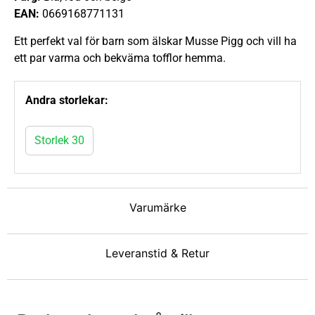
EAN:
0669168771131
Ett perfekt val för barn som älskar Musse Pigg och vill ha
ett par varma och bekväma tofflor hemma.
Andra storlekar:
Storlek 30
Varumärke
Leveranstid & Retur