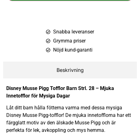
Snabba leveranser
Grymma priser
Nöjd kund-garanti
Beskrivning
Disney Musse Pigg Tofflor Barn Strl. 28 – Mjuka
Innetofflor för Mysiga Dagar
Låt ditt barn hålla fötterna varma med dessa mysiga
Disney Musse Pigg-tofflor! De mjuka innetofflorna har ett
färgglatt motiv av den älskade Musse Pigg och är
perfekta för lek, avkoppling och mys hemma.