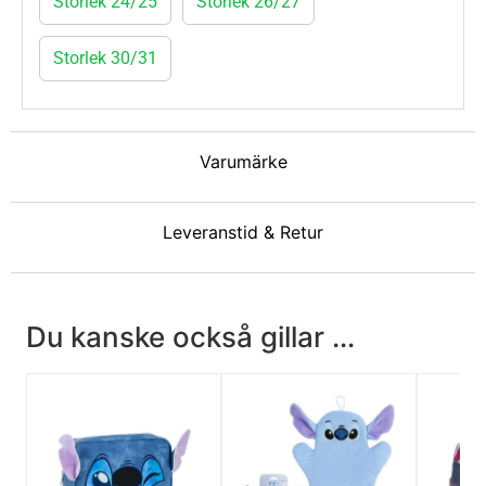
Storlek 24/25
Storlek 26/27
Storlek 30/31
Varumärke
Leveranstid & Retur
Du kanske också gillar ...