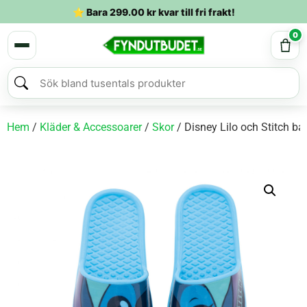
⭐ Bara
299.00
kr
kvar till fri frakt!
0
Hem
/
Kläder & Accessoarer
/
Skor
/ Disney Lilo och Stitch ba