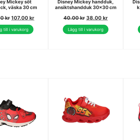
ey Mickey söt
Disney Mickey handduk,
Dis
ck, väska 30 cm
ansiktshandduk 30x30 cm
k
00
kr
107.00
kr
40.00
kr
38.00
kr
 till i varukorg
Lägg till i varukorg