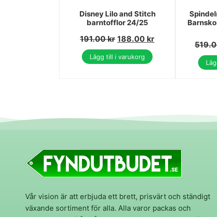
Disney Lilo and Stitch
Spinde
barntofflor 24/25
Barnskor
191.00
kr
188.00
kr
519.
Lägg till i varukorg
Lägg
Vår vision är att erbjuda ett brett, prisvärt och ständigt
växande sortiment för alla. Alla varor packas och