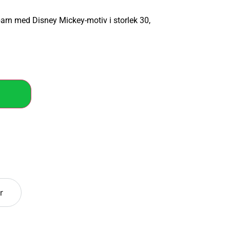
barn med Disney Mickey-motiv i storlek 30,
r