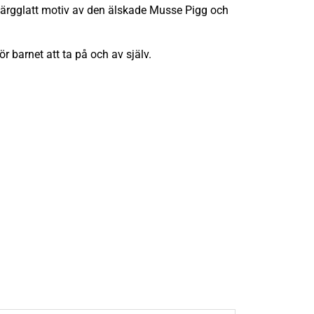
 färgglatt motiv av den älskade Musse Pigg och
 barnet att ta på och av själv.