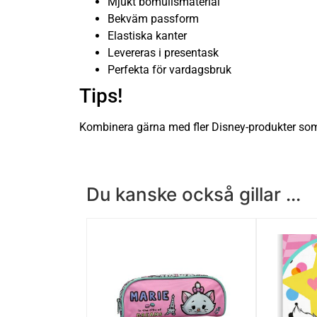
Mjukt bomullsmaterial
Bekväm passform
Elastiska kanter
Levereras i presentask
Perfekta för vardagsbruk
Tips!
Kombinera gärna med fler Disney-produkter som 
Du kanske också gillar ...