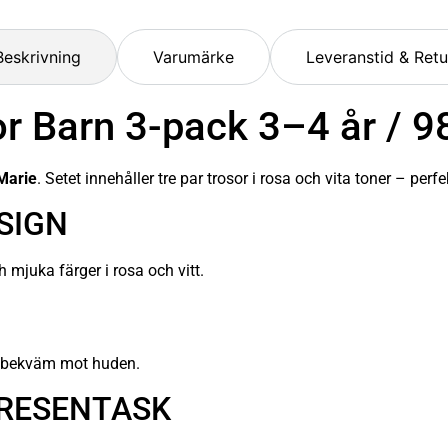
Beskrivning
Varumärke
Leveranstid & Retu
or Barn 3-pack 3–4 år / 
Marie
. Setet innehåller tre par trosor i rosa och vita toner – per
SIGN
 mjuka färger i rosa och vitt.
h bekväm mot huden.
PRESENTASK