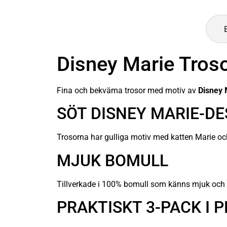
Disney Marie Tros
Fina och bekväma trosor med motiv av
Disney 
SÖT DISNEY MARIE-DE
Trosorna har gulliga motiv med katten Marie och
MJUK BOMULL
Tillverkade i 100% bomull som känns mjuk oc
PRAKTISKT 3-PACK I 