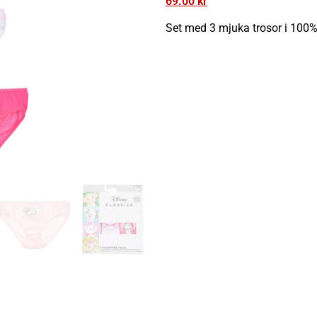
69.00
kr
Set med 3 mjuka trosor i 100%