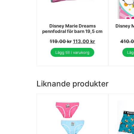
Disney Marie Dreams
Disney M
pennfodral för barn 19,5 cm
119.00
kr
113.00
kr
410.
Lägg till i varukorg
Lägg
Liknande produkter