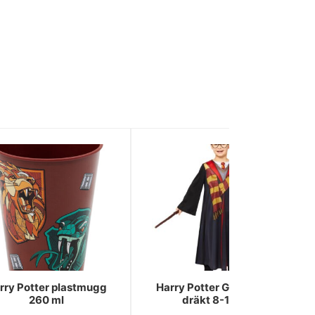
rry Potter plastmugg
Harry Potter Gryffindor
260 ml
dräkt 8-10 år