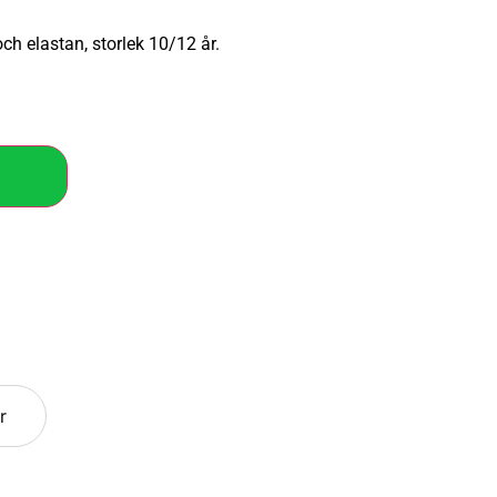
h elastan, storlek 10/12 år.
r