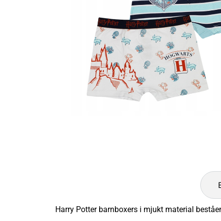
Harry Potter barnboxers i mjukt material best