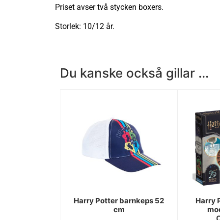
Priset avser två stycken boxers.
Storlek: 10/12 år.
Du kanske också gillar ...
Harry Potter barnkeps 52
Harry 
cm
mod