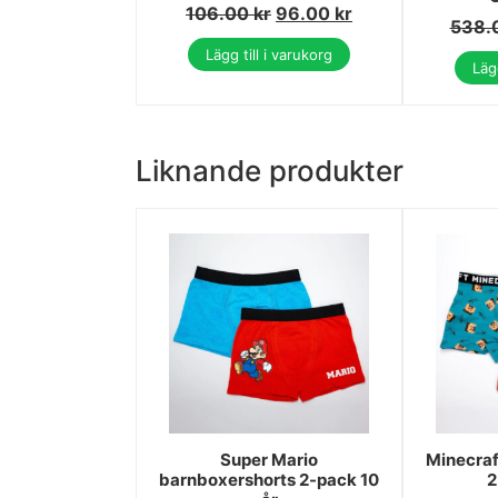
106.00
kr
96.00
kr
538.
Lägg till i varukorg
Lägg
Liknande produkter
Super Mario
Minecraf
barnboxershorts 2-pack 10
2