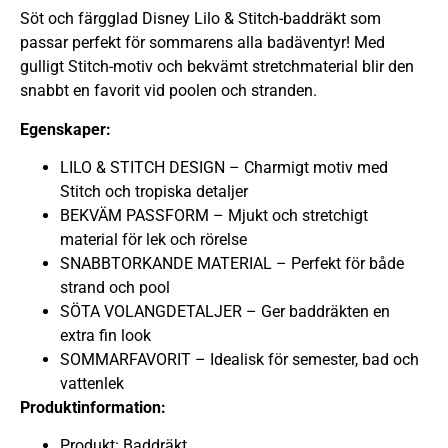
Söt och färgglad Disney Lilo & Stitch-baddräkt som
passar perfekt för sommarens alla badäventyr! Med
gulligt Stitch-motiv och bekvämt stretchmaterial blir den
snabbt en favorit vid poolen och stranden.
Egenskaper:
LILO & STITCH DESIGN – Charmigt motiv med
Stitch och tropiska detaljer
BEKVÄM PASSFORM – Mjukt och stretchigt
material för lek och rörelse
SNABBTORKANDE MATERIAL – Perfekt för både
strand och pool
SÖTA VOLANGDETALJER – Ger baddräkten en
extra fin look
SOMMARFAVORIT – Idealisk för semester, bad och
vattenlek
Produktinformation:
Produkt: Baddräkt