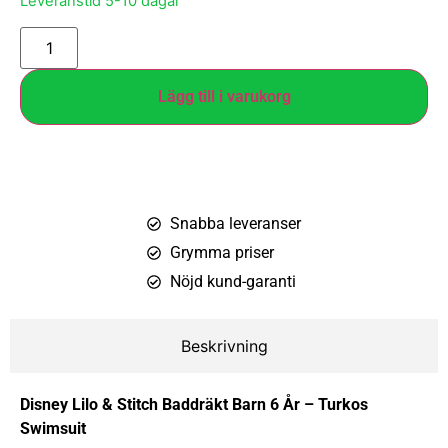
Leveranstid 5-10 dagar
Lägg till i varukorg
Snabba leveranser
Grymma priser
Nöjd kund-garanti
Beskrivning
Disney Lilo & Stitch Baddräkt Barn 6 År – Turkos
Swimsuit