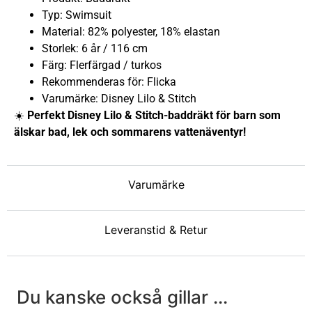
Typ: Swimsuit
Material: 82% polyester, 18% elastan
Storlek: 6 år / 116 cm
Färg: Flerfärgad / turkos
Rekommenderas för: Flicka
Varumärke: Disney Lilo & Stitch
☀️
Perfekt Disney Lilo & Stitch-baddräkt för barn som
älskar bad, lek och sommarens vattenäventyr!
Varumärke
Leveranstid & Retur
Du kanske också gillar ...