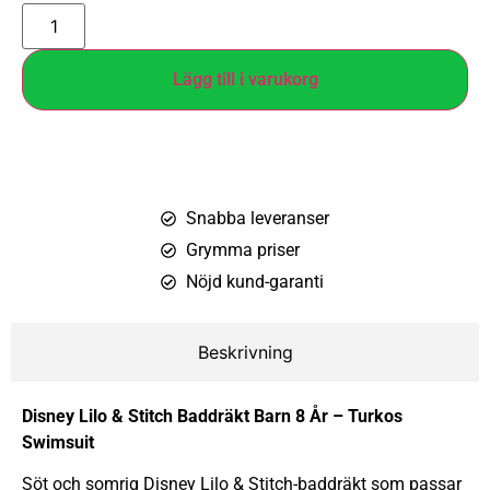
Lägg till i varukorg
Snabba leveranser
Grymma priser
Nöjd kund-garanti
Beskrivning
Disney Lilo & Stitch Baddräkt Barn 8 År – Turkos
Swimsuit
Söt och somrig Disney Lilo & Stitch-baddräkt som passar