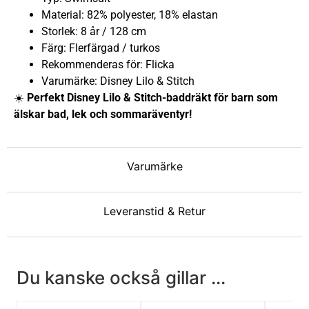
Material: 82% polyester, 18% elastan
Storlek: 8 år / 128 cm
Färg: Flerfärgad / turkos
Rekommenderas för: Flicka
Varumärke: Disney Lilo & Stitch
☀️
Perfekt Disney Lilo & Stitch-baddräkt för barn som
älskar bad, lek och sommaräventyr!
Varumärke
Leveranstid & Retur
Du kanske också gillar ...