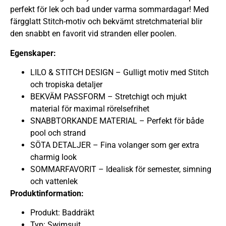
perfekt för lek och bad under varma sommardagar! Med
färgglatt Stitch-motiv och bekvämt stretchmaterial blir
den snabbt en favorit vid stranden eller poolen.
Egenskaper:
LILO & STITCH DESIGN – Gulligt motiv med Stitch
och tropiska detaljer
BEKVÄM PASSFORM – Stretchigt och mjukt
material för maximal rörelsefrihet
SNABBTORKANDE MATERIAL – Perfekt för både
pool och strand
SÖTA DETALJER – Fina volanger som ger extra
charmig look
SOMMARFAVORIT – Idealisk för semester, simning
och vattenlek
Produktinformation:
Produkt: Baddräkt
Typ: Swimsuit