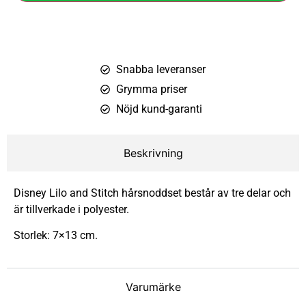
Snabba leveranser
Grymma priser
Nöjd kund-garanti
Beskrivning
Disney Lilo and Stitch hårsnoddset består av tre delar och
är tillverkade i polyester.
Storlek: 7×13 cm.
Varumärke