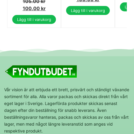
105.00
kr
Lägg 
100.00
kr
Lägg till i varukorg
Lägg till i varukorg
Vår vision är att erbjuda ett brett, prisvärt och ständigt växande
sortiment för alla. Alla varor packas och skickas direkt från vårt
eget lager i Sverige. Lagerförda produkter skickas senast
dagen efter din beställning för snabb leverans. Även
beställningsvaror hanteras, packas och skickas av oss från vårt
lager, men med något längre leveranstid som anges vid
respektive produkt.