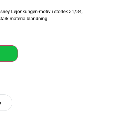
sney Lejonkungen-motiv i storlek 31/34,
tstark materialblandning.
r