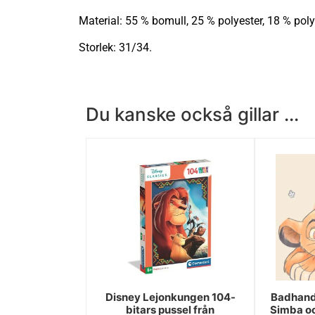
Material: 55 % bomull, 25 % polyester, 18 % pol
Storlek: 31/34.
Du kanske också gillar ...
Disney Lejonkungen 104-
Badhand
bitars pussel från
Simba o