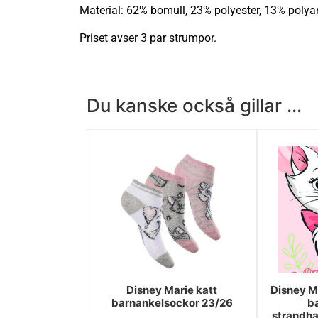
Material: 62% bomull, 23% polyester, 13% polya
Priset avser 3 par strumpor.
Du kanske också gillar ...
Disney Marie katt
Disney M
barnankelsockor 23/26
b
strandh