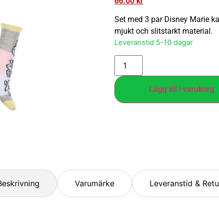
66.00
kr
Set med 3 par Disney Marie kat
mjukt och slitstarkt material.
Leveranstid 5-10 dagar
Lägg till i varukorg
Beskrivning
Varumärke
Leveranstid & Retu