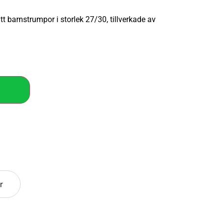
t barnstrumpor i storlek 27/30, tillverkade av
r