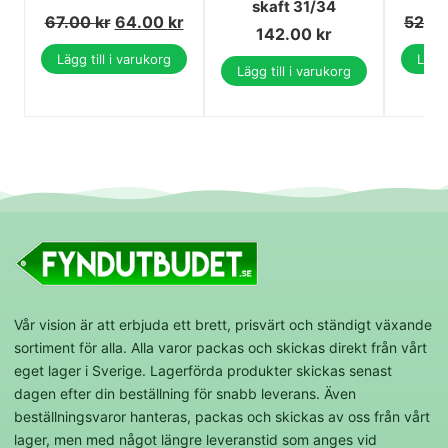
skaft 31/34
67.00
kr
64.00
kr
52.0
142.00
kr
Lägg till i varukorg
Lägg 
Lägg till i varukorg
Vår vision är att erbjuda ett brett, prisvärt och ständigt växande
sortiment för alla. Alla varor packas och skickas direkt från vårt
eget lager i Sverige. Lagerförda produkter skickas senast
dagen efter din beställning för snabb leverans. Även
beställningsvaror hanteras, packas och skickas av oss från vårt
lager, men med något längre leveranstid som anges vid