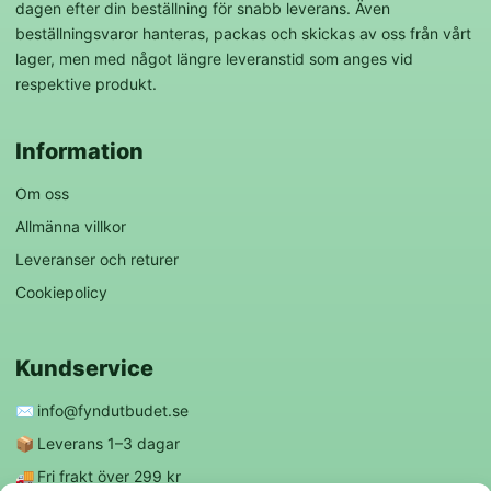
dagen efter din beställning för snabb leverans. Även
beställningsvaror hanteras, packas och skickas av oss från vårt
lager, men med något längre leveranstid som anges vid
respektive produkt.
Information
Om oss
Allmänna villkor
Leveranser och returer
Cookiepolicy
Kundservice
✉️
info@fyndutbudet.se
📦
Leverans 1–3 dagar
🚚
Fri frakt över 299 kr