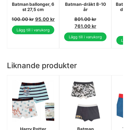
Batman ballonger, 6
Batman-dräkt 8-10
Batma
st 27,5 cm
år
deko
4
100.00
kr
95.00
kr
801.00
kr
1
761.00
kr
1
Lägg till i varukorg
Lägg till i varukorg
Lägg 
Liknande produkter
Harry Potter
Batman
Tom