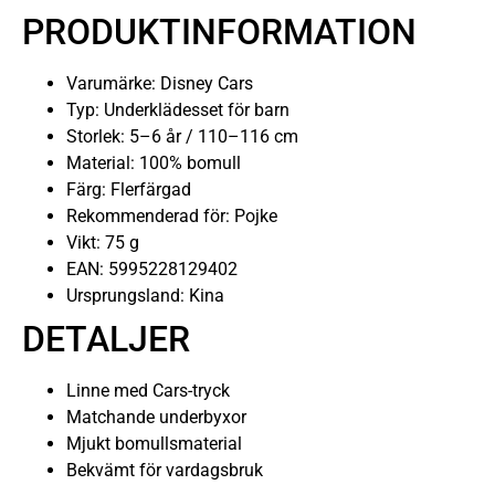
PRODUKTINFORMATION
Varumärke: Disney Cars
Typ: Underklädesset för barn
Storlek: 5–6 år / 110–116 cm
Material: 100% bomull
Färg: Flerfärgad
Rekommenderad för: Pojke
Vikt: 75 g
EAN: 5995228129402
Ursprungsland: Kina
DETALJER
Linne med Cars-tryck
Matchande underbyxor
Mjukt bomullsmaterial
Bekvämt för vardagsbruk