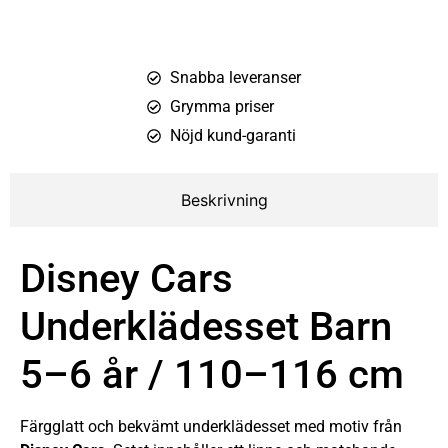
Snabba leveranser
Grymma priser
Nöjd kund-garanti
Beskrivning
Disney Cars
Underklädesset Barn
5–6 år / 110–116 cm
Färgglatt och bekvämt underklädesset med motiv från