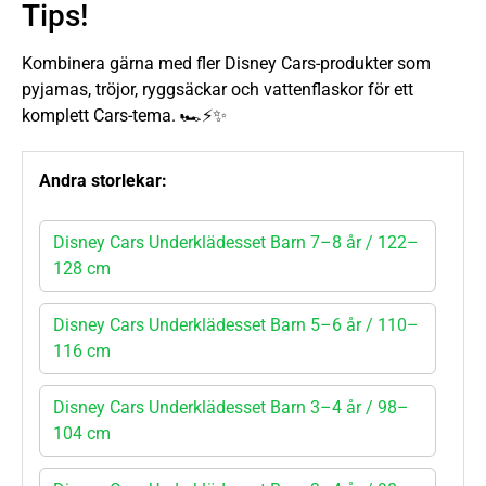
Tips!
Kombinera gärna med fler Disney Cars-produkter som
pyjamas, tröjor, ryggsäckar och vattenflaskor för ett
komplett Cars-tema. 🏎️⚡✨
Andra storlekar:
Disney Cars Underklädesset Barn 7–8 år / 122–
128 cm
Disney Cars Underklädesset Barn 5–6 år / 110–
116 cm
Disney Cars Underklädesset Barn 3–4 år / 98–
104 cm