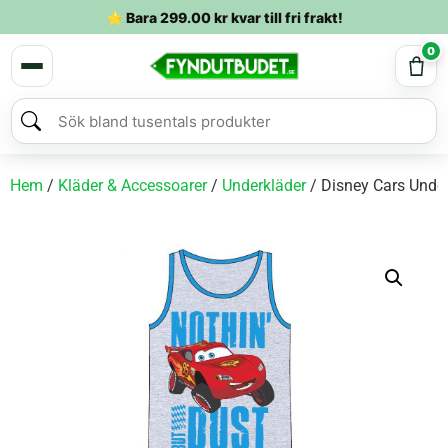
⭐ Bara
299.00
kr
kvar till fri frakt!
0
Hem
/
Kläder & Accessoarer
/
Underkläder
/ Disney Cars Unde