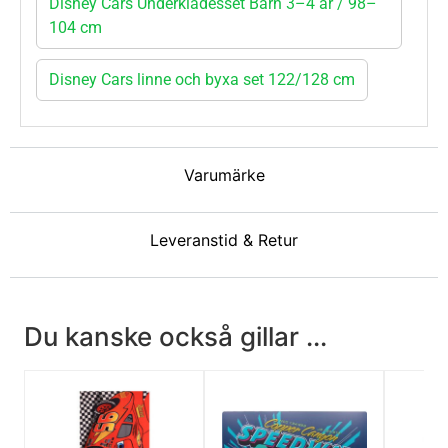
Disney Cars Underklädesset Barn 3–4 år / 98–
104 cm
Disney Cars linne och byxa set 122/128 cm
Varumärke
Leveranstid & Retur
Du kanske också gillar ...