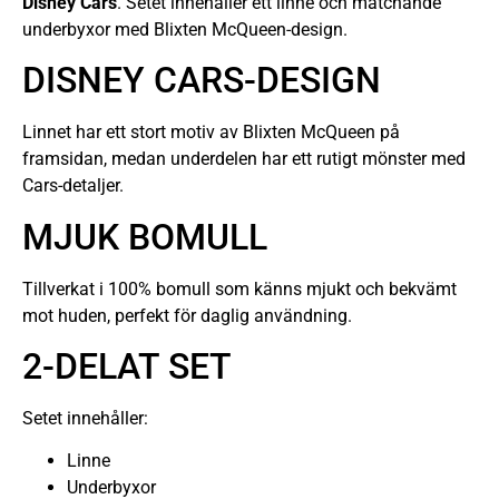
Disney Cars
. Setet innehåller ett linne och matchande
underbyxor med Blixten McQueen-design.
DISNEY CARS-DESIGN
Linnet har ett stort motiv av Blixten McQueen på
framsidan, medan underdelen har ett rutigt mönster med
Cars-detaljer.
MJUK BOMULL
Tillverkat i 100% bomull som känns mjukt och bekvämt
mot huden, perfekt för daglig användning.
2-DELAT SET
Setet innehåller:
Linne
Underbyxor