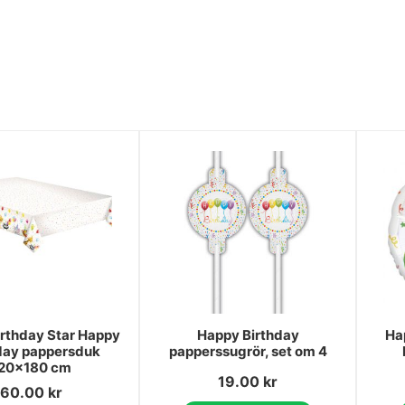
rthday Star Happy
Happy Birthday
Ha
day pappersduk
papperssugrör, set om 4
20x180 cm
19.00
kr
60.00
kr