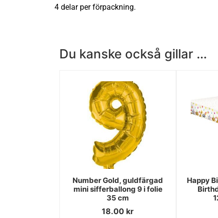
4 delar per förpackning.
Du kanske också gillar ...
Number Gold, guldfärgad
Happy Bi
mini sifferballong 9 i folie
Birth
35 cm
1
18.00
kr