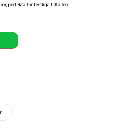
r, perfekta för festliga tillfällen.
r