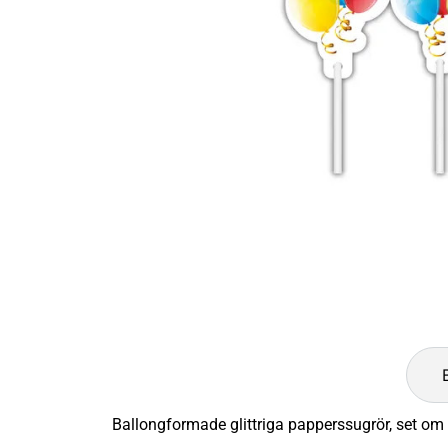
Ballongformade glittriga papperssugrör, set om 