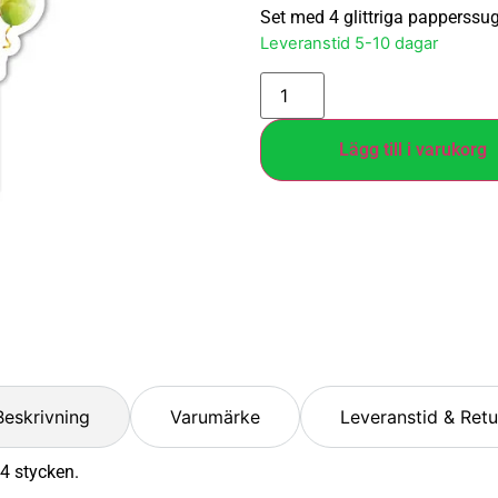
Set med 4 glittriga papperssugrö
Leveranstid 5-10 dagar
Lägg till i varukorg
Beskrivning
Varumärke
Leveranstid & Retu
4 stycken.