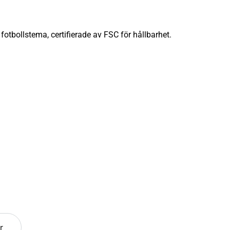
tbollstema, certifierade av FSC för hållbarhet.
r