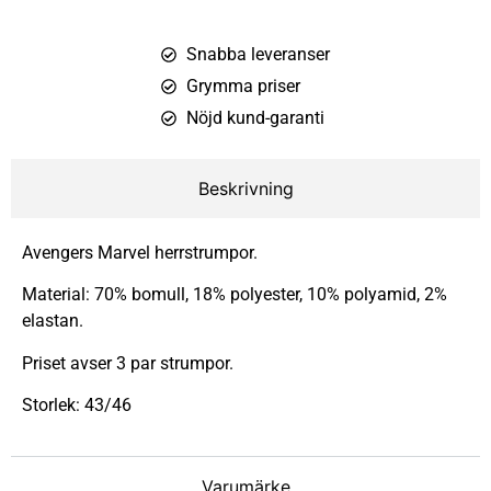
Snabba leveranser
Grymma priser
Nöjd kund-garanti
Beskrivning
Avengers Marvel herrstrumpor.
Material: 70% bomull, 18% polyester, 10% polyamid, 2%
elastan.
Priset avser 3 par strumpor.
Storlek: 43/46
Varumärke