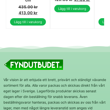
cm
435.00
kr
1
Lägg till i varukorg
413.00
kr
1
Lägg till i varukorg
Lägg 
Vår vision är att erbjuda ett brett, prisvärt och ständigt växande
sortiment för alla. Alla varor packas och skickas direkt från vårt
eget lager i Sverige. Lagerförda produkter skickas senast
dagen efter din beställning för snabb leverans. Även
beställningsvaror hanteras, packas och skickas av oss från vårt
lager, men med något längre leveranstid som anges vid