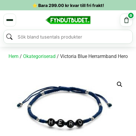
⭐ Bara
299.00
kr
kvar till fri frakt!
0
Hem
/
Okategoriserad
/ Victoria Blue Herrarmband Hero