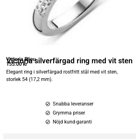
Victoria Bijou
Victoria silverfärgad ring med vit sten
155.00
kr
Elegant ring i silverfärgad rostfritt stål med vit sten,
storlek 54 (17,2 mm).
Snabba leveranser
Grymma priser
Nöjd kund-garanti