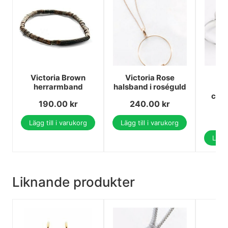
Victoria Brown
Victoria Rose
herrarmband
halsband i roséguld
sil
creo
190.00
kr
240.00
kr
1
Lägg till i varukorg
Lägg till i varukorg
Lägg 
Liknande produkter