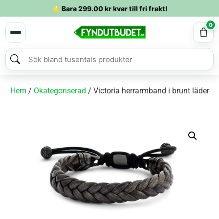
⭐ Bara
299.00
kr
kvar till fri frakt!
0
Hem
/
Okategoriserad
/ Victoria herrarmband i brunt läder