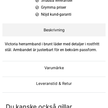
Snabba leveranser
Grymma priser
Nöjd kund-garanti
Beskrivning
Victoria herrarmband i brunt läder med detaljer i rostfritt
stål. Armbandet är justerbart för en bekväm passform.
Varumärke
Leveranstid & Retur
Du kanske också gillar ...