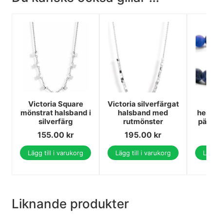
Victoria Square
Victoria silverfärgat
mönstrat halsband i
halsband med
herra
silverfärg
rutmönster
pärlo
155.00
kr
195.00
kr
1
Lägg till i varukorg
Lägg till i varukorg
Lägg 
Liknande produkter