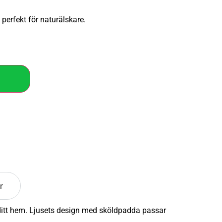
perfekt för naturälskare.
r
 ditt hem. Ljusets design med sköldpadda passar