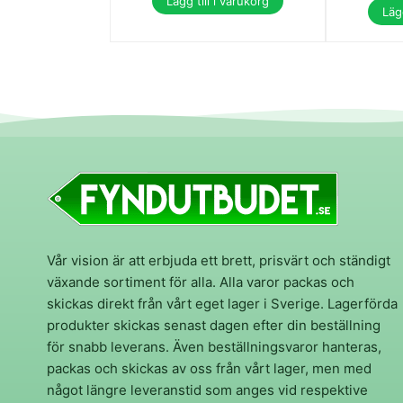
Lägg till i varukorg
Lägg
Vår vision är att erbjuda ett brett, prisvärt och ständigt
växande sortiment för alla. Alla varor packas och
skickas direkt från vårt eget lager i Sverige. Lagerförda
produkter skickas senast dagen efter din beställning
för snabb leverans. Även beställningsvaror hanteras,
packas och skickas av oss från vårt lager, men med
något längre leveranstid som anges vid respektive