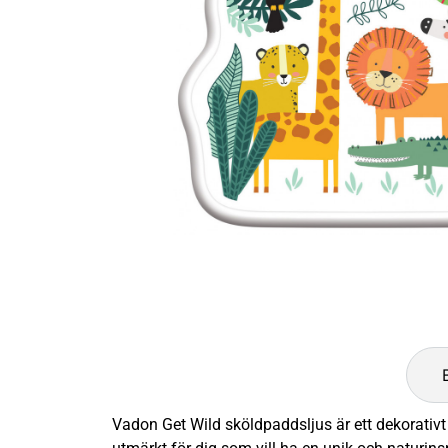
Vadon Get Wild sköldpaddsljus är ett dekorativ