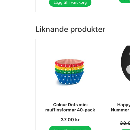
Lägg till i varukorg
Liknande produkter
Colour Dots mini
Happy
muffinsformar 40-pack
Nummer 3
37.00
kr
33.