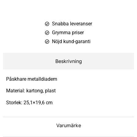
Snabba leveranser
Grymma priser
Nöjd kund-garanti
Beskrivning
Påskhare metalldiadem
Material: kartong, plast
Storlek: 25,1×19,6 cm
Varumärke