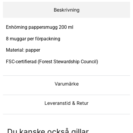
Beskrivning
Enhörning pappersmugg 200 ml
8 muggar per förpackning
Material: papper
FSC-certifierad (Forest Stewardship Council)
Varumärke
Leveranstid & Retur
Du kanske också gillar ...