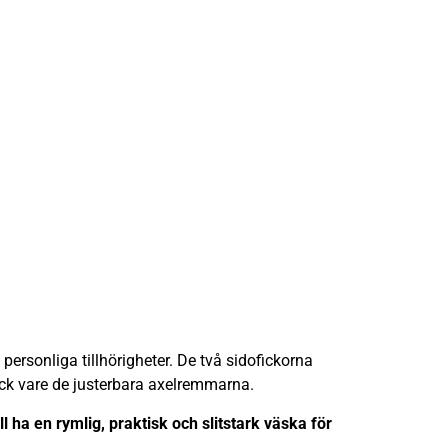
ersonliga tillhörigheter. De två sidofickorna
ack vare de justerbara axelremmarna.
ha en rymlig, praktisk och slitstark väska för