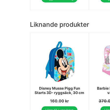
Liknande produkter
Disney Musse Pigg Fun
Barbie 
Starts 3D- ryggsäck, 30 cm
v
160.00
kr
370.