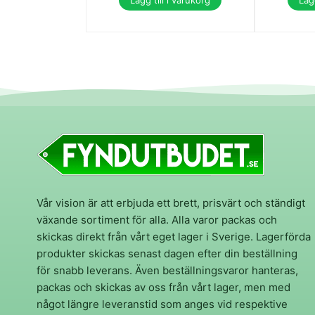
Lägg till i varukorg
Lägg
Vår vision är att erbjuda ett brett, prisvärt och ständigt
växande sortiment för alla. Alla varor packas och
skickas direkt från vårt eget lager i Sverige. Lagerförda
produkter skickas senast dagen efter din beställning
för snabb leverans. Även beställningsvaror hanteras,
packas och skickas av oss från vårt lager, men med
något längre leveranstid som anges vid respektive