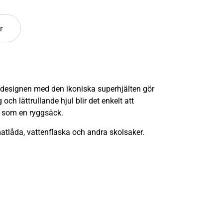
r
 designen med den ikoniska superhjälten gör
ch lättrullande hjul blir det enkelt att
t som en ryggsäck.
matlåda, vattenflaska och andra skolsaker.