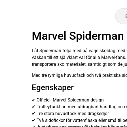
Marvel Spiderman 
Låt Spiderman följa med på varje skoldag me
väskan till ett självklart val för alla Marvel-fa
transportera skolmaterialet, samtidigt som de
Med tre rymliga huvudfack och två praktiska sid
Egenskaper
✔ Officiell Marvel Spiderman-design
✔ Trolleyfunktion med utdragbart handtag och s
✔ Tre stora huvudfack med dragkedjor
✔ Två sidofickor för vattenflaska eller små tillb