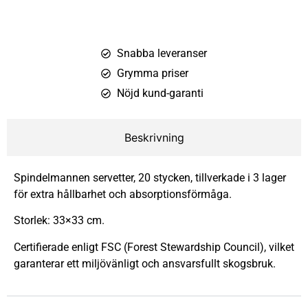
Snabba leveranser
Grymma priser
Nöjd kund-garanti
Beskrivning
Spindelmannen servetter, 20 stycken, tillverkade i 3 lager
för extra hållbarhet och absorptionsförmåga.
Storlek: 33×33 cm.
Certifierade enligt FSC (Forest Stewardship Council), vilket
garanterar ett miljövänligt och ansvarsfullt skogsbruk.