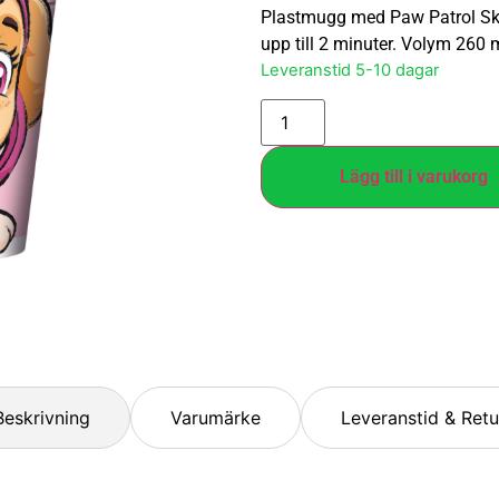
Plastmugg med Paw Patrol Ske
upp till 2 minuter. Volym 260 
Leveranstid 5-10 dagar
Lägg till i varukorg
Beskrivning
Varumärke
Leveranstid & Retu