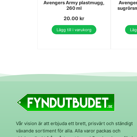
Avengers Army plastmugg,
Avenger
260 ml
sugrörsm
20.00
kr
Lägg till i varukorg
Lägg
Vår vision är att erbjuda ett brett, prisvärt och ständigt
växande sortiment för alla. Alla varor packas och