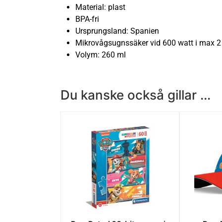
Material: plast
BPA-fri
Ursprungsland: Spanien
Mikrovågsugnssäker vid 600 watt i max 2
Volym: 260 ml
Du kanske också gillar ...