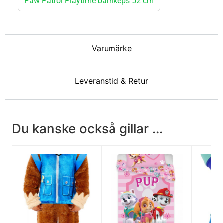
Paw Patrol Playtime barnkeps 52 cm
Varumärke
Leveranstid & Retur
Du kanske också gillar ...