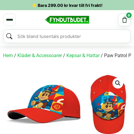
⭐ Bara
299.00
kr
kvar till fri frakt!
0
Hem
/
Kläder & Accessoarer
/
Kepsar & Hattar
/ Paw Patrol Pl