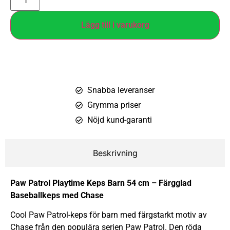
Lägg till i varukorg
Snabba leveranser
Grymma priser
Nöjd kund-garanti
Beskrivning
Paw Patrol Playtime Keps Barn 54 cm – Färgglad
Baseballkeps med Chase
Cool Paw Patrol-keps för barn med färgstarkt motiv av
Chase från den populära serien Paw Patrol. Den röda