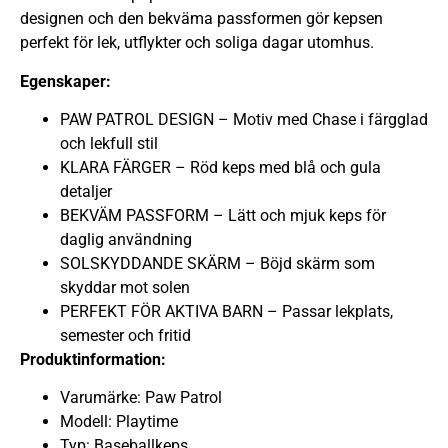
designen och den bekväma passformen gör kepsen
perfekt för lek, utflykter och soliga dagar utomhus.
Egenskaper:
PAW PATROL DESIGN – Motiv med Chase i färgglad
och lekfull stil
KLARA FÄRGER – Röd keps med blå och gula
detaljer
BEKVÄM PASSFORM – Lätt och mjuk keps för
daglig användning
SOLSKYDDANDE SKÄRM – Böjd skärm som
skyddar mot solen
PERFEKT FÖR AKTIVA BARN – Passar lekplats,
semester och fritid
Produktinformation:
Varumärke: Paw Patrol
Modell: Playtime
Typ: Baseballkeps