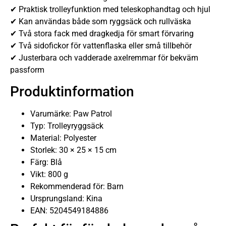
✔ Praktisk trolleyfunktion med teleskophandtag och hjul
✔ Kan användas både som ryggsäck och rullväska
✔ Två stora fack med dragkedja för smart förvaring
✔ Två sidofickor för vattenflaska eller små tillbehör
✔ Justerbara och vadderade axelremmar för bekväm
passform
Produktinformation
Varumärke: Paw Patrol
Typ: Trolleyryggsäck
Material: Polyester
Storlek: 30 × 25 × 15 cm
Färg: Blå
Vikt: 800 g
Rekommenderad för: Barn
Ursprungsland: Kina
EAN: 5204549184886