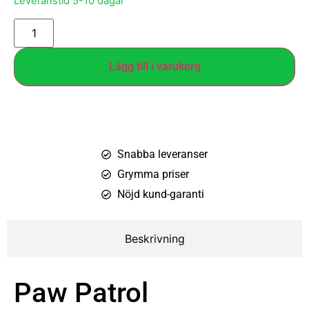
Leveranstid 5-10 dagar
Lägg till i varukorg
Snabba leveranser
Grymma priser
Nöjd kund-garanti
Beskrivning
Paw Patrol