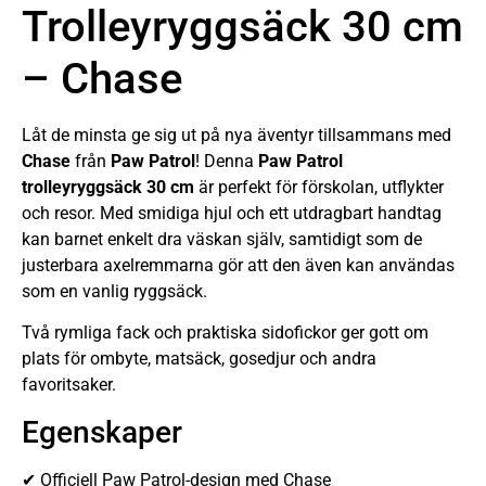
Trolleyryggsäck 30 cm
– Chase
Låt de minsta ge sig ut på nya äventyr tillsammans med
Chase
från
Paw Patrol
! Denna
Paw Patrol
trolleyryggsäck 30 cm
är perfekt för förskolan, utflykter
och resor. Med smidiga hjul och ett utdragbart handtag
kan barnet enkelt dra väskan själv, samtidigt som de
justerbara axelremmarna gör att den även kan användas
som en vanlig ryggsäck.
Två rymliga fack och praktiska sidofickor ger gott om
plats för ombyte, matsäck, gosedjur och andra
favoritsaker.
Egenskaper
✔ Officiell Paw Patrol-design med Chase