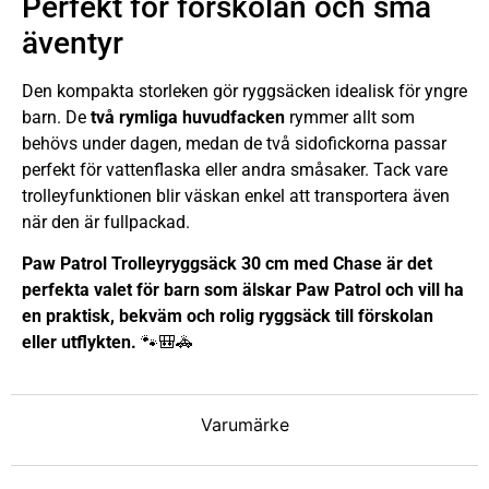
Perfekt för förskolan och små
äventyr
Den kompakta storleken gör ryggsäcken idealisk för yngre
barn. De
två rymliga huvudfacken
rymmer allt som
behövs under dagen, medan de två sidofickorna passar
perfekt för vattenflaska eller andra småsaker. Tack vare
trolleyfunktionen blir väskan enkel att transportera även
när den är fullpackad.
Paw Patrol Trolleyryggsäck 30 cm med Chase är det
perfekta valet för barn som älskar Paw Patrol och vill ha
en praktisk, bekväm och rolig ryggsäck till förskolan
eller utflykten.
🐾🎒🚓
Varumärke