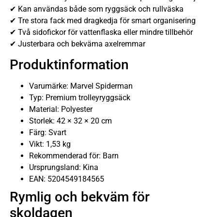
✔ Kan användas både som ryggsäck och rullväska
✔ Tre stora fack med dragkedja för smart organisering
✔ Två sidofickor för vattenflaska eller mindre tillbehör
✔ Justerbara och bekväma axelremmar
Produktinformation
Varumärke: Marvel Spiderman
Typ: Premium trolleyryggsäck
Material: Polyester
Storlek: 42 × 32 × 20 cm
Färg: Svart
Vikt: 1,53 kg
Rekommenderad för: Barn
Ursprungsland: Kina
EAN: 5204549184565
Rymlig och bekväm för
skoldagen