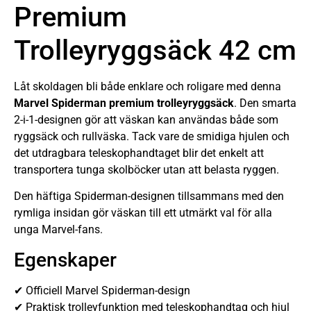
Premium
Trolleyryggsäck 42 cm
Låt skoldagen bli både enklare och roligare med denna
Marvel Spiderman premium trolleyryggsäck
. Den smarta
2-i-1-designen gör att väskan kan användas både som
ryggsäck och rullväska. Tack vare de smidiga hjulen och
det utdragbara teleskophandtaget blir det enkelt att
transportera tunga skolböcker utan att belasta ryggen.
Den häftiga Spiderman-designen tillsammans med den
rymliga insidan gör väskan till ett utmärkt val för alla
unga Marvel-fans.
Egenskaper
✔ Officiell Marvel Spiderman-design
✔ Praktisk trolleyfunktion med teleskophandtag och hjul