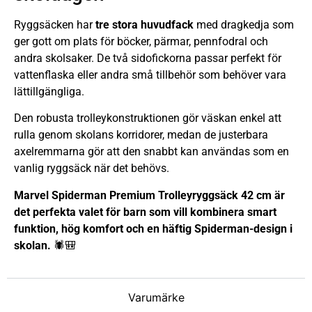
Ryggsäcken har
tre stora huvudfack
med dragkedja som
ger gott om plats för böcker, pärmar, pennfodral och
andra skolsaker. De två sidofickorna passar perfekt för
vattenflaska eller andra små tillbehör som behöver vara
lättillgängliga.
Den robusta trolleykonstruktionen gör väskan enkel att
rulla genom skolans korridorer, medan de justerbara
axelremmarna gör att den snabbt kan användas som en
vanlig ryggsäck när det behövs.
Marvel Spiderman Premium Trolleyryggsäck 42 cm är
det perfekta valet för barn som vill kombinera smart
funktion, hög komfort och en häftig Spiderman-design i
skolan.
🕷️🎒
Varumärke