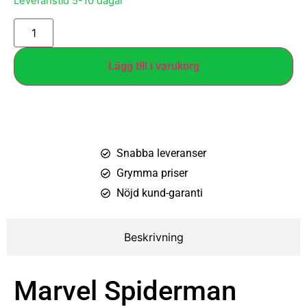
Leveranstid 5-10 dagar
Lägg till i varukorg
Snabba leveranser
Grymma priser
Nöjd kund-garanti
Beskrivning
Marvel Spiderman