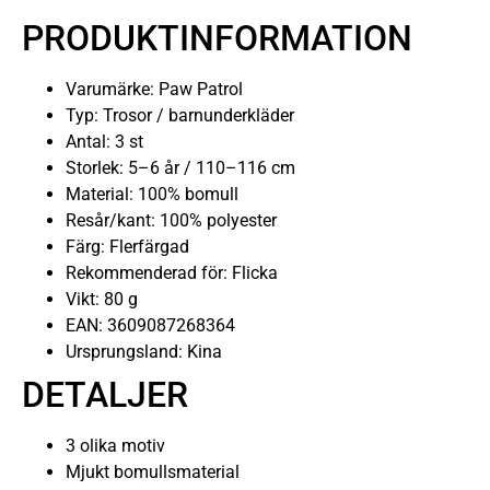
PRODUKTINFORMATION
Varumärke: Paw Patrol
Typ: Trosor / barnunderkläder
Antal: 3 st
Storlek: 5–6 år / 110–116 cm
Material: 100% bomull
Resår/kant: 100% polyester
Färg: Flerfärgad
Rekommenderad för: Flicka
Vikt: 80 g
EAN: 3609087268364
Ursprungsland: Kina
DETALJER
3 olika motiv
Mjukt bomullsmaterial