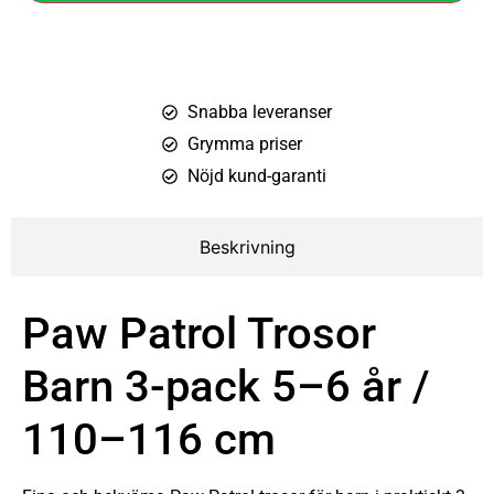
Snabba leveranser
Grymma priser
Nöjd kund-garanti
Beskrivning
Paw Patrol Trosor
Barn 3-pack 5–6 år /
110–116 cm