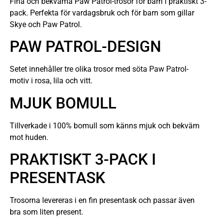
Fina och bekväma Paw Patrol-trosor för barn i praktiskt 3-
pack. Perfekta för vardagsbruk och för barn som gillar
Skye och Paw Patrol.
PAW PATROL-DESIGN
Setet innehåller tre olika trosor med söta Paw Patrol-
motiv i rosa, lila och vitt.
MJUK BOMULL
Tillverkade i 100% bomull som känns mjuk och bekväm
mot huden.
PRAKTISKT 3-PACK I
PRESENTASK
Trosorna levereras i en fin presentask och passar även
bra som liten present.