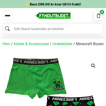
⭐ Bara
299.00
kr
kvar till fri frakt!
0
Hem
/
Kläder & Accessoarer
/
Underkläder
/ Minecraft Boxersh