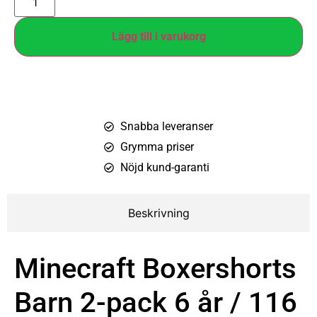
Lägg till i varukorg
Snabba leveranser
Grymma priser
Nöjd kund-garanti
Beskrivning
Minecraft Boxershorts
Barn 2-pack 6 år / 116