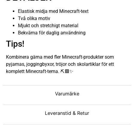
Elastisk midja med Minecraft-text
Två olika motiv
Mjukt och stretchigt material
Bekväma för daglig användning
Tips!
Kombinera gärna med fler Minecraft-produkter som
pyjamas, joggingbyxor, tröjor och skolartiklar för ett
komplett Minecraft-tema. ⛏️🟩✨
Varumärke
Leveranstid & Retur