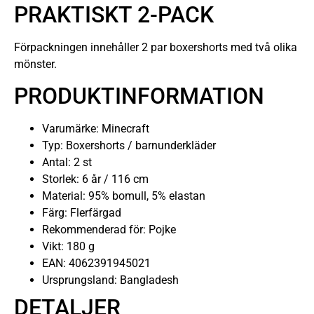
PRAKTISKT 2-PACK
Förpackningen innehåller 2 par boxershorts med två olika
mönster.
PRODUKTINFORMATION
Varumärke: Minecraft
Typ: Boxershorts / barnunderkläder
Antal: 2 st
Storlek: 6 år / 116 cm
Material: 95% bomull, 5% elastan
Färg: Flerfärgad
Rekommenderad för: Pojke
Vikt: 180 g
EAN: 4062391945021
Ursprungsland: Bangladesh
DETALJER