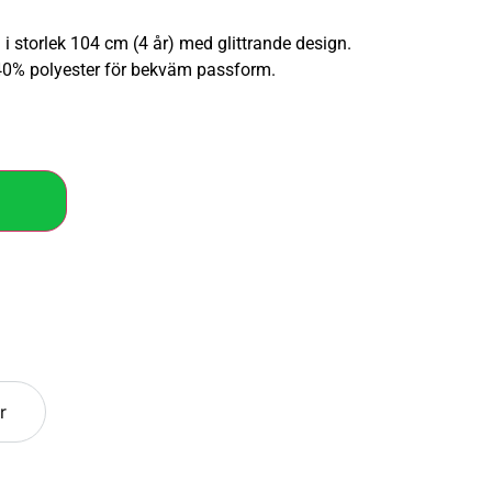
 i storlek 104 cm (4 år) med glittrande design.
 40% polyester för bekväm passform.
r