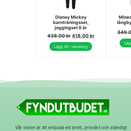
Disney Mickey
Minec
barnträningsset,
långby
joggingset 6 år
349.
438.00
kr
418.00
kr
Lägg
Lägg till i varukorg
Vår vision är att erbjuda ett brett, prisvärt och ständigt