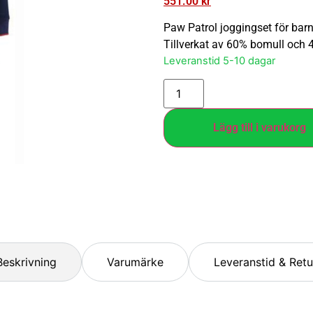
551.00
kr
Paw Patrol joggingset för barn
Tillverkat av 60% bomull och
Leveranstid 5-10 dagar
Lägg till i varukorg
Beskrivning
Varumärke
Leveranstid & Retu