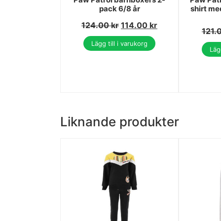
pack 6/8 år
shirt me
124.00
kr
114.00
kr
121.
Lägg till i varukorg
Lägg
Liknande produkter