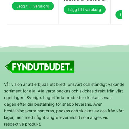
Lägg till i varukorg
Lägg till i varukorg
Lägg 
Vår vision är att erbjuda ett brett, prisvärt och ständigt växande
sortiment för alla. Alla varor packas och skickas direkt från vårt
eget lager i Sverige. Lagerförda produkter skickas senast
dagen efter din beställning för snabb leverans. Även
beställningsvaror hanteras, packas och skickas av oss från vårt
lager, men med något längre leveranstid som anges vid
respektive produkt.