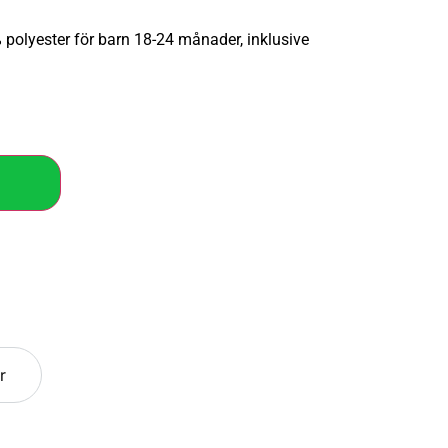
 polyester för barn 18-24 månader, inklusive
r