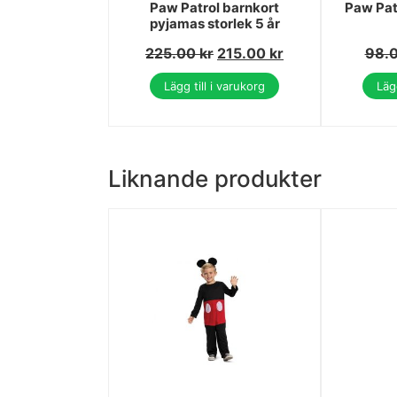
Paw Patrol barnkort
Paw Pat
pyjamas storlek 5 år
225.00
kr
215.00
kr
98.
Lägg till i varukorg
Lägg
Liknande produkter