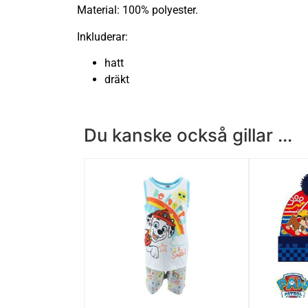
Material: 100% polyester.
Inkluderar:
hatt
dräkt
Du kanske också gillar ...