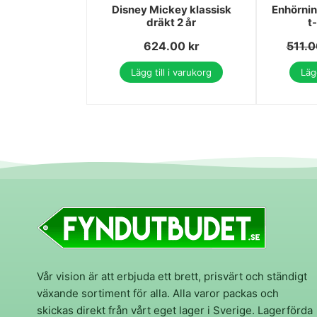
Disney Mickey klassisk
Enhörnin
dräkt 2 år
t
624.00
kr
511.
Lägg till i varukorg
Lägg
Vår vision är att erbjuda ett brett, prisvärt och ständigt
växande sortiment för alla. Alla varor packas och
skickas direkt från vårt eget lager i Sverige. Lagerförda