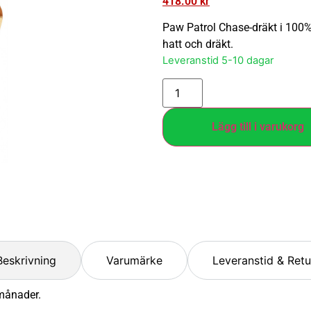
418.00
kr
Paw Patrol Chase-dräkt i 100%
hatt och dräkt.
Leveranstid 5-10 dagar
Lägg till i varukorg
Beskrivning
Varumärke
Leveranstid & Retu
 månader.