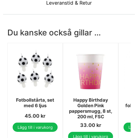
Leveranstid & Retur
Du kanske också gillar ...
Fotbollstårta, set
Happy Birthday
Rö
med 6 ljus
Golden Pink
folie
pappersmugg, 8 st,
45.00
kr
200 ml, FSC
33.00
kr
Lägg till i varukorg
Lägg 
Lägg till i varukorg